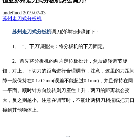
恒亚苏州走刀式分板机怎么调刀?
undefined
2019-07-03
苏州走刀式分板机
苏州走刀式分板机
调刀的详细步骤如下：
1、上、下刀调整法：将分板机的下刀固定。
2、首先将分板机的两片定位板松开，然后旋转调节旋
钮，对上、下切刀的距离进行合理调节，注意，这里的刀距间
隙一般保持在0.1-0.2mm(误差不能超过0.1mm)，并且保持在同
一平面。顺时针方向旋转则刀座往上升，两刀的距离就会变
大，反之则越小。注意在调节时，不能让两切刀相撞或把刀口
撞到其他物体上。