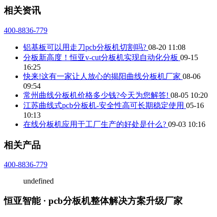
相关资讯
400-8836-779
铝基板可以用走刀pcb分板机切割吗?
08-20 11:08
分板新高度！恒亚v-cut分板机实现自动化分板
09-15
16:25
快来!这有一家让人放心的揭阳曲线分板机厂家
08-06
09:54
常州曲线分板机价格多少钱?今天为您解答!
08-05 10:20
江苏曲线式pcb分板机-安全性高可长期稳定使用
05-16
10:13
在线分板机应用于工厂生产的好处是什么?
09-03 10:16
相关产品
400-8836-779
undefined
恒亚智能 · pcb分板机整体解决方案升级厂家