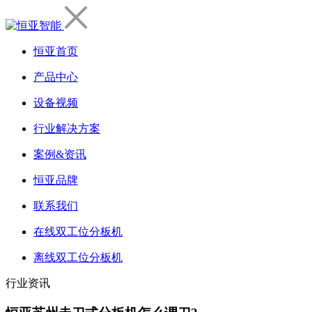
恒亚首页
产品中心
设备视频
行业解决方案
案例&资讯
恒亚品牌
联系我们
在线双工位分板机
离线双工位分板机
行业资讯