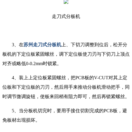
走刀式分板机
3、在
苏州走刀式分板机
上、下切刀调整到位后，松开分
板机的下定位板紧固螺丝，调下定位板使刀刃与下切刀上顶点
对齐或略低0-0.2mm时锁紧。
4、装上上定位板紧固螺丝，把PCB板的V-CUT对其上定
位板和下定位板的刀刃，然后用手来推动分板机滑动把手，同
时调节微调旋钮，使板来回稍有阻力即可，然后再锁紧螺丝。
5、当分板机切完时，要用手接住切割完成的PCB板，避
免板材出现损坏。