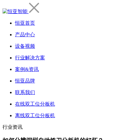
恒亚首页
产品中心
设备视频
行业解决方案
案例&资讯
恒亚品牌
联系我们
在线双工位分板机
离线双工位分板机
行业资讯