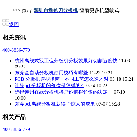
>>> 点击“
深圳自动铣刀分板机
”查看更多机型款式!
返回
相关资讯
400-8836-779
杭州离线式双工位分板机分板效果好切割速度快
11-08
09:22
东莞全自动分板机使用技巧有哪些
11-22 10:21
PCB 分板机选型指南：不同工艺怎么选才对
03-18 15:24
汕头pcb分板机的价位是怎样的?
10-24 10:22
选择连州在线分板机将是你值得骄傲的决定！
07-19
10:00
东莞pcb离线分板机获得了惊人的成果
07-07 15:28
相关产品
400-8836-779