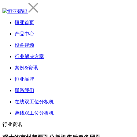
恒亚首页
产品中心
设备视频
行业解决方案
案例&资讯
恒亚品牌
联系我们
在线双工位分板机
离线双工位分板机
行业资讯