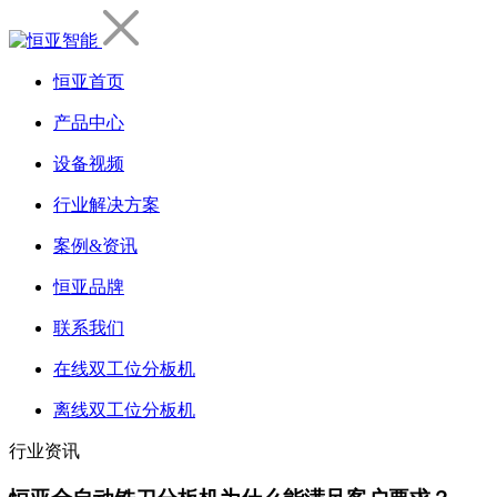
恒亚首页
产品中心
设备视频
行业解决方案
案例&资讯
恒亚品牌
联系我们
在线双工位分板机
离线双工位分板机
行业资讯