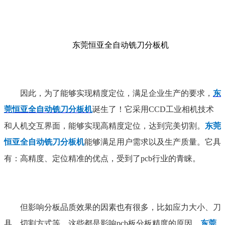
东莞恒亚全自动铣刀分板机
因此，为了能够实现精度定位，
满
足企业生产的要求，
东
莞恒亚全自动铣刀分板机
诞生了！它采用
CCD工业相机技术
和人机交互界面，能够实现高精度定位，达到完美切
割。
东莞
恒亚全自动铣刀分板机
能够满足用户需求以及生产质量。它具
有：高精度、定位精准的优点，受到了
pcb
行业的青睐。
但
影
响分板品质效果
的因素也有很多，
比如应力大小、刀
具、切割方式等，
这些都是影响pcb板分板精度的原因。
东莞