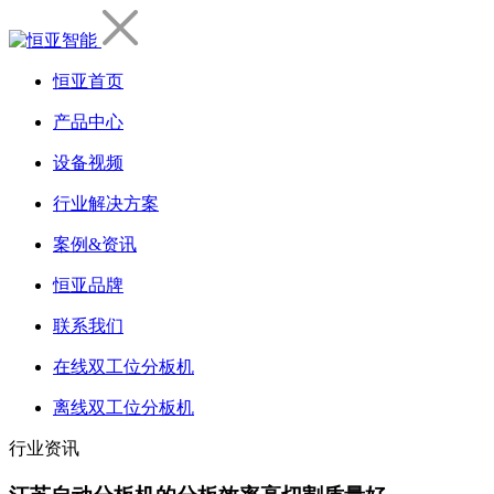
恒亚首页
产品中心
设备视频
行业解决方案
案例&资讯
恒亚品牌
联系我们
在线双工位分板机
离线双工位分板机
行业资讯