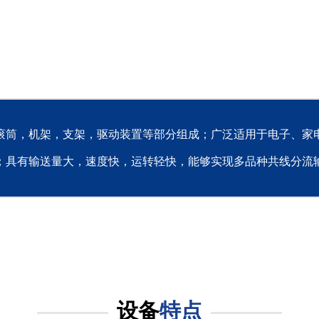
滚筒，机架，支架，驱动装置等部分组成；广泛适用于电子、家
；具有输送量大，速度快，运转轻快，能够实现多品种共线分流
设备
特点