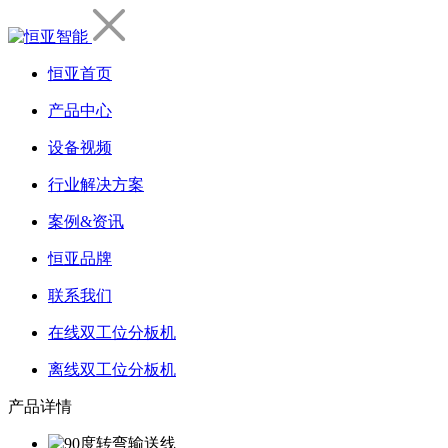
恒亚首页
产品中心
设备视频
行业解决方案
案例&资讯
恒亚品牌
联系我们
在线双工位分板机
离线双工位分板机
产品详情