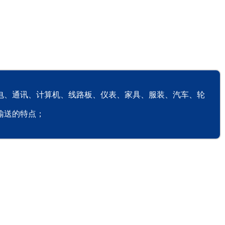
电、通讯、计算机、线路板、仪表、家具、服装、汽车、轮
输送的特点；