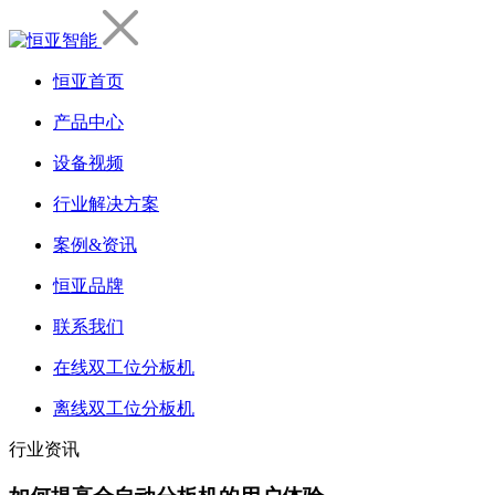
恒亚首页
产品中心
设备视频
行业解决方案
案例&资讯
恒亚品牌
联系我们
在线双工位分板机
离线双工位分板机
行业资讯