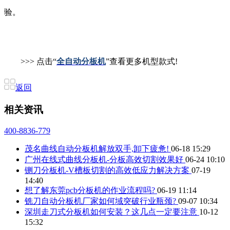
验。
>>> 点击“
全自动分板机
”查看更多机型款式!
返回
相关资讯
400-8836-779
茂名曲线自动分板机解放双手,卸下疲惫!
06-18 15:29
广州在线式曲线分板机-分板高效切割效果好
06-24 10:10
铡刀分板机-V槽板切割的高效低应力解决方案
07-19
14:40
想了解东莞pcb分板机的作业流程吗?
06-19 11:14
铣刀自动分板机厂家如何域突破行业瓶颈?
09-07 10:34
深圳走刀式分板机如何安装？这几点一定要注意
10-12
15:32