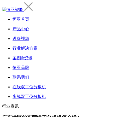
恒亚首页
产品中心
设备视频
行业解决方案
案例&资讯
恒亚品牌
联系我们
在线双工位分板机
离线双工位分板机
行业资讯