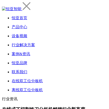
恒亚首页
产品中心
设备视频
行业解决方案
案例&资讯
恒亚品牌
联系我们
在线双工位分板机
离线双工位分板机
行业资讯