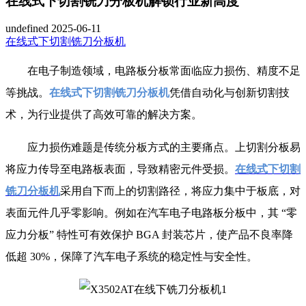
在线式下切割铣刀分板机解锁行业新高度
undefined
2025-06-11
在线式下切割铣刀分板机
在电子制造领域，电路板分板常面临应力损伤、精度不足
等挑战。
在线式下切割铣刀分板机
凭借自动化与创新切割技
术，为行业提供了高效可靠的解决方案。
应力损伤难题是传统分板方式的主要痛点。上切割分板易
将应力传导至电路板表面，导致精密元件受损。
在线式下切割
铣刀分板机
采用自下而上的切割路径，将应力集中于板底，对
表面元件几乎零影响。例如在汽车电子电路板分板中，其 “零
应力分板” 特性可有效保护 BGA 封装芯片，使产品不良率降
低超 30%，保障了汽车电子系统的稳定性与安全性。