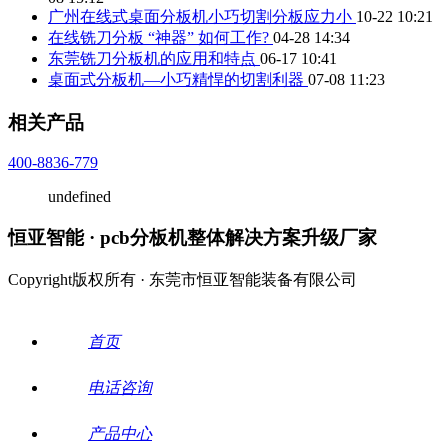
广州在线式桌面分板机小巧切割分板应力小
10-22 10:21
在线铣刀分板 “神器” 如何工作?
04-28 14:34
东莞铣刀分板机的应用和特点
06-17 10:41
桌面式分板机—小巧精悍的切割利器
07-08 11:23
相关产品
400-8836-779
undefined
恒亚智能 · pcb分板机整体解决方案升级厂家
Copyright版权所有 · 东莞市恒亚智能装备有限公司
首页
电话咨询
产品中心