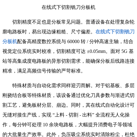
在线式下切割铣刀分板机
切割精度不足也是分板常见问题。普通设备在处理复杂轮
廓电路板时，易出现边缘粗糙、尺寸偏差。
在线式下切割铣刀
分板机
配备高精度数控系统与 60000 转 / 分钟高速主轴，结合
视觉定位系统实时校准，切割精度可达 ±0.05mm。面对 5G 基
站等高集成度电路板的异形切割需求，能确保分板后线路连接
精准，满足高频信号传输的严苛标准。
特殊材质与自动化需求同样迎刃而解。对于铝基板、多层
刚挠结合板等特殊材质，该设备通过优化刀具参数与渐进式切
割工艺，避免板材分层、崩边。同时，其在线式自动化设计可
无缝对接生产线，实现 “上料 - 切割 - 出料” 全流程无人化操
作，每分钟可处理 10 余块电路板，大幅提升消费电子等领域
的大批量生产效率。此外，负压吸尘系统实时清除粉尘，杜绝