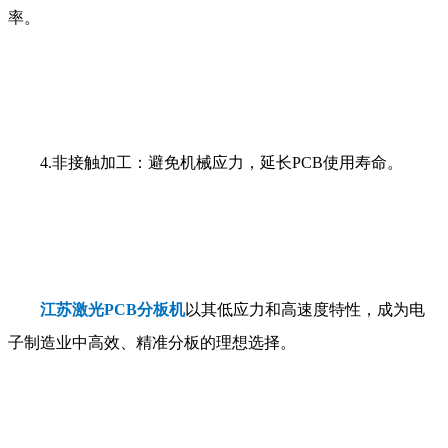
率。
4.
非接触加工：避免机械应力，延长
PCB
使用寿命。
江苏激光
PCB
分板机
以其低应力和高速度特性，成为电
子制造业中高效、精准分板的理想选择。