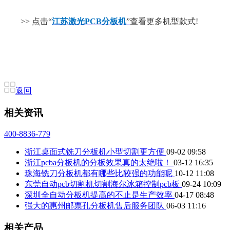
>> 点击“
江苏激光
PCB
分板机
”
查看更多机型款式!
返回
相关资讯
400-8836-779
浙江桌面式铣刀分板机小型切割更方便
09-02 09:58
浙江pcba分板机的分板效果真的太绝啦！
03-12 16:35
珠海铣刀分板机都有哪些比较强的功能呢
10-12 11:08
东莞自动pcb切割机切割海尔冰箱控制pcb板
09-24 10:09
深圳全自动分板机提高的不止是生产效率
04-17 08:48
强大的惠州邮票孔分板机售后服务团队
06-03 11:16
相关产品