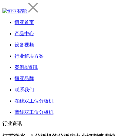
恒亚首页
产品中心
设备视频
行业解决方案
案例&资讯
恒亚品牌
联系我们
在线双工位分板机
离线双工位分板机
行业资讯